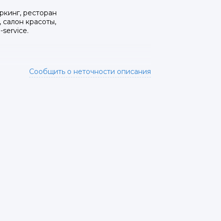
кинг, ресторан
 салон красоты,
service.
Сообщить о неточности описания