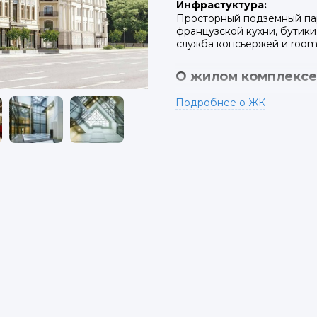
Инфрастуктура:
Просторный подземный пар
французской кухни, бутики,
служба консьержей и room-
О жилом комплексе
Подробнее о ЖК