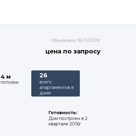
Обновлено 18/11/2019г
цена по запросу
26
4 м
всего
потолки
апартаментов в
доме
Готовность:
Дом построен в 2
квартале 2016г