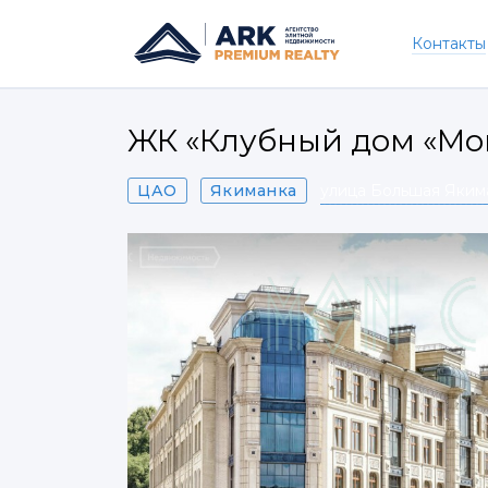
Контакты
ЖК «Клубный дом «Mo
ЦАО
Якиманка
улица Большая Якима