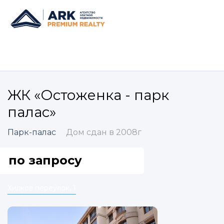
ЖК «Остоженка - парк
палас»
Парк-палас
Дом сдан в 2008г
по запросу
Хилков переулок, 1