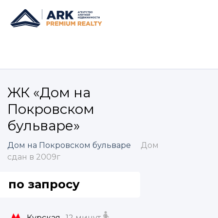
ЖК «Дом на
Покровском
бульваре»
Дом на Покровском бульваре
Дом
сдан в 2009г
по запросу
Курская,
12 минут